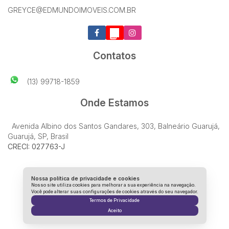
GREYCE@EDMUNDOIMOVEIS.COM.BR
Contatos
(13) 99718-1859
Onde Estamos
Avenida Albino dos Santos Gandares
,
303
,
Balneário Guarujá
,
Guarujá
,
SP
,
Brasil
CRECI: 027763-J
Nossa política de privacidade e cookies
Nosso site utiliza cookies para melhorar a sua experiência na navegação.
Você pode alterar suas configurações de cookies através do seu navegador.
Termos de Privacidade
Aceito