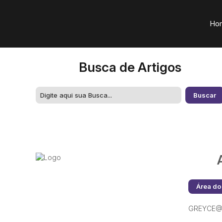
Ho
Busca de Artigos
Área do
GREYCE@