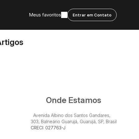
Meus favoritos
Entrar em Contato
rtigos
Onde Estamos
Avenida Albino dos Santos Gandares
,
303
,
Balneário Guarujá
,
Guarujá
,
SP
,
Brasil
CRECI: 027763-J