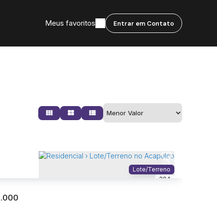
Meus favoritos
Entrar em Contato
Lote/Terreno
304
.000