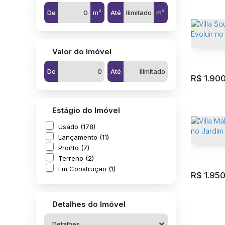
Villa U
Acapulc
De
m²
Até
m²
Jardim 
Valor do Imóvel
4
Dormit
3
Sala(s
De
Até
R$
1.90
Residen
Estágio do Imóvel
Acapulc
Usado (178)
Lançamento (11)
1000m²
Pronto (7)
Terreno (2)
Em Construção (1)
R$
1.95
Villa S
Evoluir
Detalhes do Imóvel
Jardim 
Detalhes