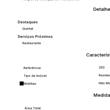
Detalhe
Destaques
Quintal
Serviços Próximos
Restaurante
Caracterís
293
Referência:
Reside
Tipo de Imóvel:
Não Mo
Mobílias:
Medida
Área Total: