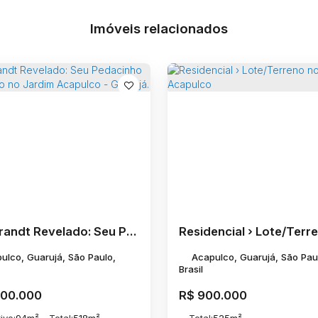
Imóveis relacionados
Rembrandt Revelado: Seu Pedacinho de Paraíso no Jardim Acapulco - Guarujá.
ulco, Guarujá, São Paulo,
Acapulco, Guarujá, São Pau
Brasil
000.000
R$
900.000