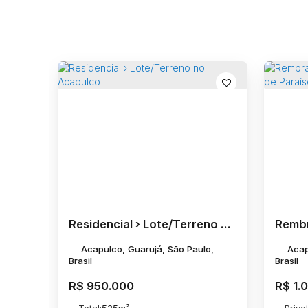
Residencial › Lote/Terreno no Acapulco
Acapulco, Guarujá, São Paulo,
Acap
Brasil
Brasil
R$
950.000
R$
1.