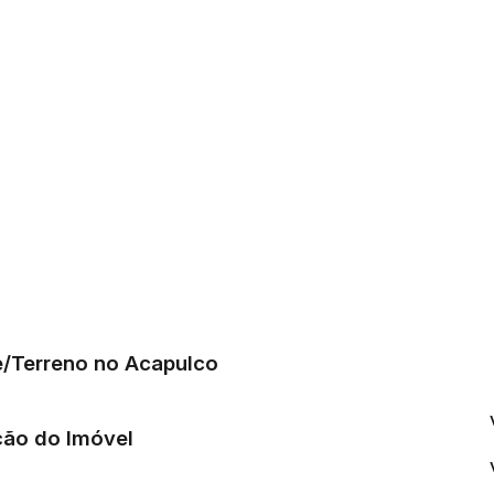
te/Terreno no Acapulco
ção do Imóvel