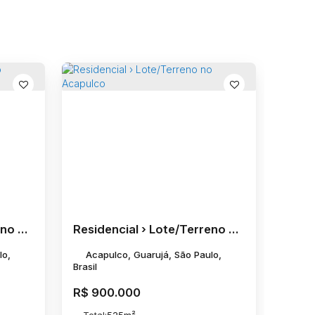
Residencial › Lote/Terreno no Acapulco
Residencial › Lote/Terreno no Acapulco
lo,
Acapulco, Guarujá, São Paulo,
Brasil
R$
900.000