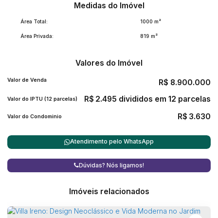
Medidas do Imóvel
Área Total:
1000 m²
Área Privada:
819 m²
Valores do Imóvel
Valor de Venda
R$
8.900.000
R$
2.495 divididos em 12 parcelas
Valor do IPTU (12 parcelas)
R$
3.630
Valor do Condominio
Atendimento pelo
WhatsApp
Dúvidas? Nós ligamos!
Imóveis relacionados