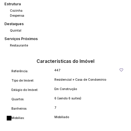
Estrutura
Cozinha
Despensa
Destaques
Quintal
Serviços Próximos
Restaurante
Características do Imóvel
447
Referência:
Residencial
»
Casa de Condomínio
Tipo de Imóvel:
Em Construção
Estágio do Imóvel:
6 (sendo 6 suítes)
Quartos:
7
Banheiros:
Mobiliado
Mobílias: