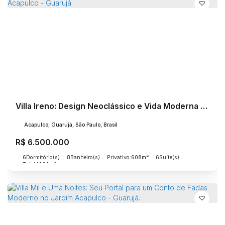
Villa Ireno: Design Neoclássico e Vida Moderna no Jardim Acapulco - Guarujá.
Acapulco, Guarujá, São Paulo, Brasil
R$
6.500.000
6
Dormitório(s)
8
Banheiro(s)
Privativo:
608m²
6
Suíte(s)
Total:
1000m²