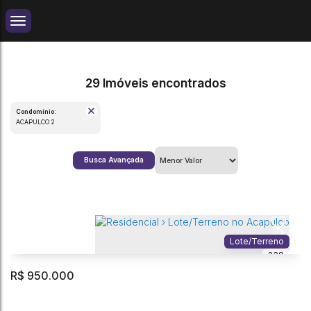
29 Imóveis encontrados
Condomínio:
ACAPULCO 2
Busca Avançada
Lote/Terreno
238
R$
950.000